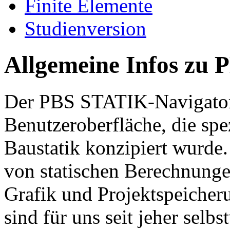
Finite Elemente
Studienversion
Allgemeine Infos zu
Der PBS STATIK-Navigator i
Benutzeroberfläche, die spez
Baustatik konzipiert wurde. 
von statischen Berechnungen
Grafik und Projektspeicher
sind für uns seit jeher selbs