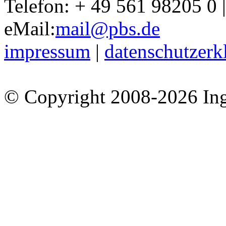
Telefon: + 49 561 98205 0 |
eMail:
mail@pbs.de
impressum
|
datenschutzerk
© Copyright 2008-2026 I